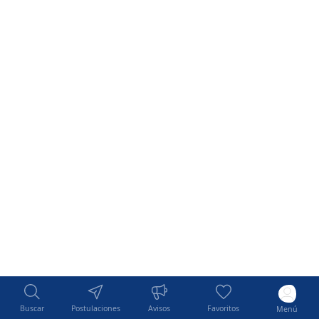
Buscar
Postulaciones
Avisos
Favoritos
Menú