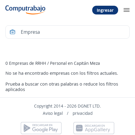
Ingresar
Filtrar
0 Empresas de RRHH / Personal en Capitán Meza
No se ha encontrado empresas con los filtros actuales.
Prueba a buscar con otras palabras o reduce los filtros
aplicados
Copyright 2014 - 2026 DGNET LTD.
Aviso legal
/
privacidad