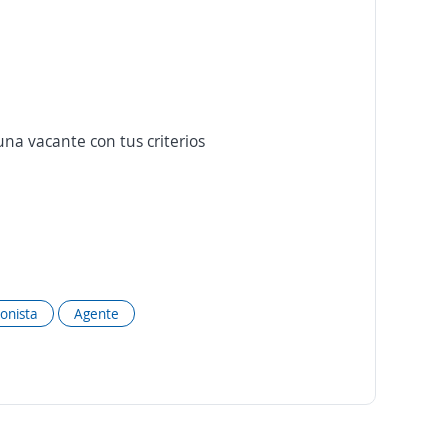
na vacante con tus criterios
onista
Agente