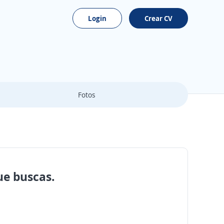
Login
Crear CV
Fotos
ue buscas.