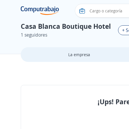
Casa Blanca Boutique Hotel
+ S
1 seguidores
La empresa
¡Ups! Par