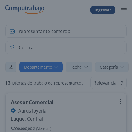
Ingresar
Departamento
Fecha
Categoría
13
Relevancia
Ofertas de trabajo de representante comercial en Central
Asesor Comercial
Aurus Joyeria
Luque, Central
3.000.000,00 $ (Mensual)