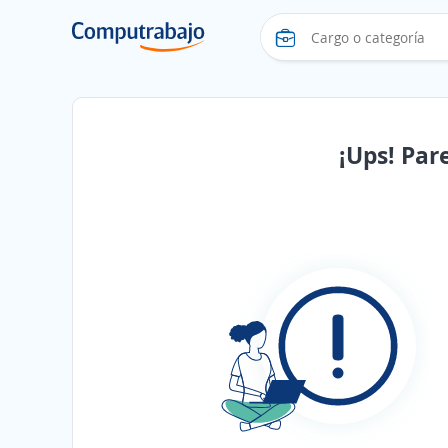
¡Ups! Par