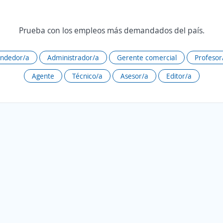
Prueba con los empleos más demandados del país.
ndedor/a
Administrador/a
Gerente comercial
Profesor
Agente
Técnico/a
Asesor/a
Editor/a