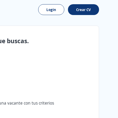
Login
Crear CV
ue buscas.
na vacante con tus criterios