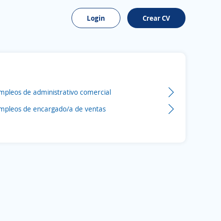
Login
Crear CV
mpleos de administrativo comercial
mpleos de encargado/a de ventas