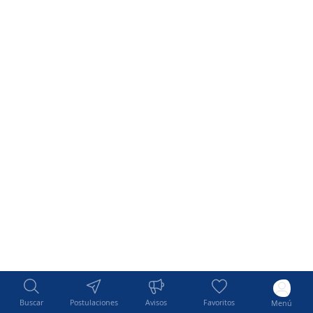
Buscar
Postulaciones
Avisos
Favoritos
Menú