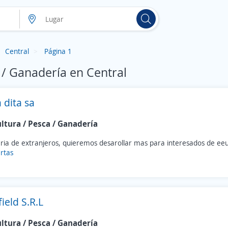
Central
Página 1
 / Ganadería en Central
 dita sa
ultura / Pesca / Ganadería
ria de extranjeros, quieremos desarollar mas para interesados de ee
rtas
ield S.R.L
ultura / Pesca / Ganadería