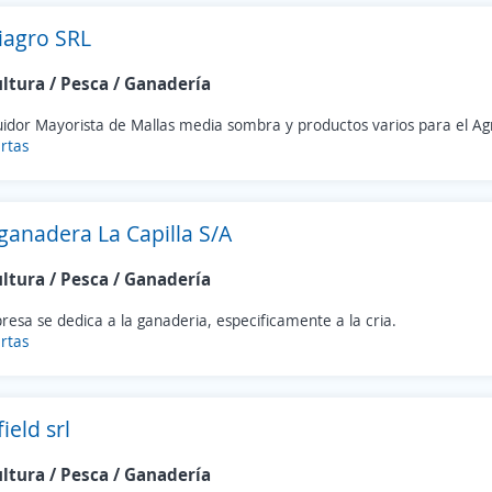
tiagro SRL
ultura / Pesca / Ganadería
uidor Mayorista de Mallas media sombra y productos varios para el Ag
rtas
ganadera La Capilla S/A
ultura / Pesca / Ganadería
esa se dedica a la ganaderia, especificamente a la cria.
rtas
ield srl
ultura / Pesca / Ganadería