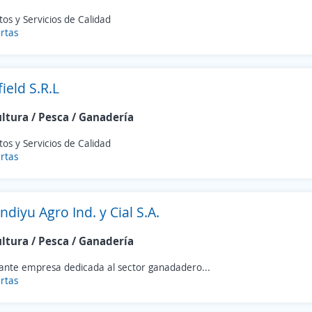
os y Servicios de Calidad
rtas
ield S.R.L
ultura / Pesca / Ganadería
os y Servicios de Calidad
rtas
diyu Agro Ind. y Cial S.A.
ultura / Pesca / Ganadería
ante empresa dedicada al sector ganadadero...
rtas