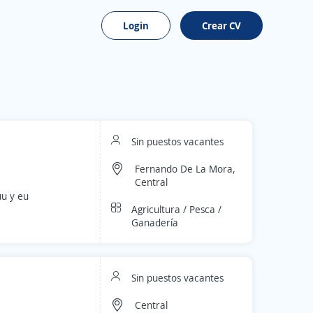
Login
Crear CV
Sin puestos vacantes
Fernando De La Mora,
Central
uu y eu
Agricultura / Pesca /
Ganadería
Sin puestos vacantes
Central