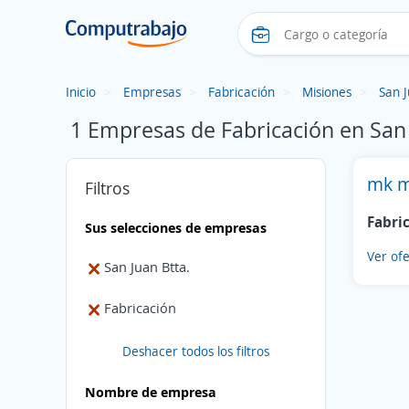
Inicio
Empresas
Fabricación
Misiones
San J
1 Empresas de Fabricación en San 
mk m
Filtros
Fabri
Sus selecciones de empresas
Ver ofe
San Juan Btta.
Fabricación
Deshacer todos los filtros
Nombre de empresa