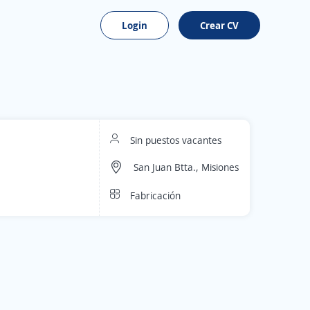
Login
Crear CV
Sin puestos vacantes
San Juan Btta., Misiones
Fabricación