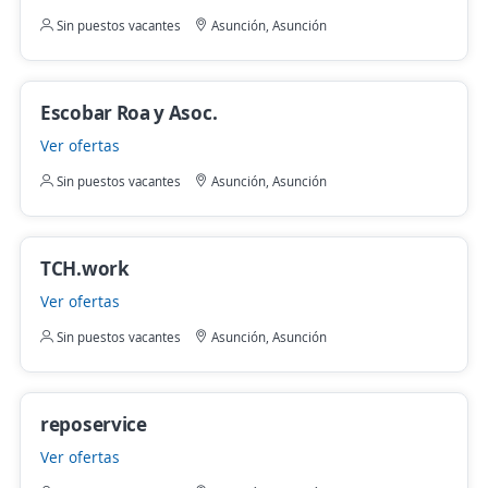
Sin puestos vacantes
Asunción, Asunción
Escobar Roa y Asoc.
Ver ofertas
Sin puestos vacantes
Asunción, Asunción
TCH.work
Ver ofertas
Sin puestos vacantes
Asunción, Asunción
reposervice
Ver ofertas