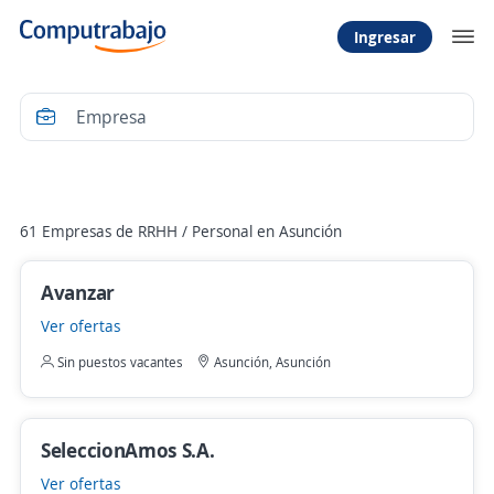
Ingresar
Filtrar
61 Empresas de RRHH / Personal en Asunción
Avanzar
Ver ofertas
Sin puestos vacantes
Asunción, Asunción
SeleccionAmos S.A.
Ver ofertas