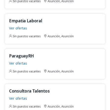
Sin puestos vacantes
Asunción, Asunción
Empatia Laboral
Ver ofertas
Sin puestos vacantes
Asunción, Asunción
ParaguayRH
Ver ofertas
Sin puestos vacantes
Asunción, Asunción
Consultora Talentos
Ver ofertas
Sin puestos vacantes
Asunción, Asunción