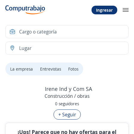
Ingresar
La empresa
Entrevistas
Fotos
Irene Ind y Com SA
Construcción / obras
0 seguidores
+ Seguir
¡Ups! Parece que no hay ofertas para el