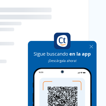
Sigue buscando
en la app
¡Descárgala ahora!