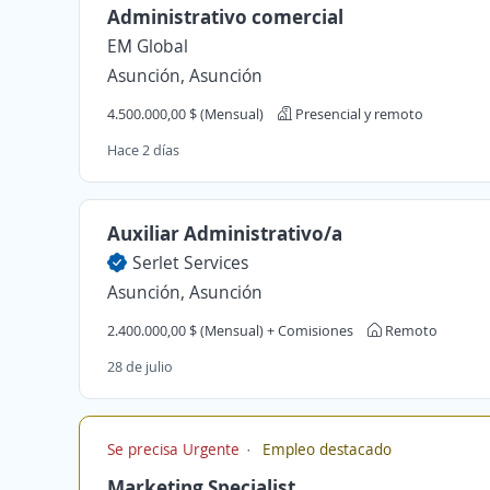
Administrativo comercial
EM Global
Asunción, Asunción
4.500.000,00 $ (Mensual)
Presencial y remoto
Hace 2 días
Auxiliar Administrativo/a
Serlet Services
Asunción, Asunción
2.400.000,00 $ (Mensual) + Comisiones
Remoto
28 de julio
Se precisa Urgente
Empleo destacado
Marketing Specialist