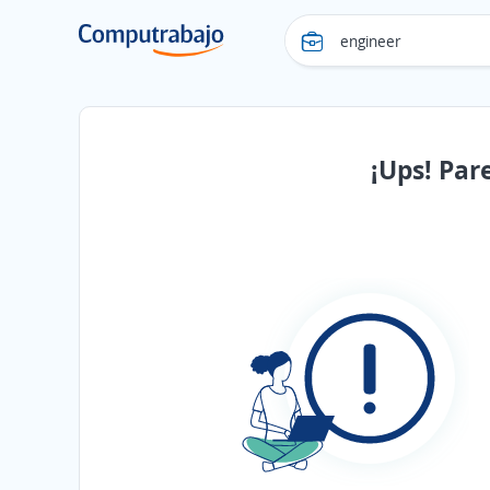
¡Ups! Par