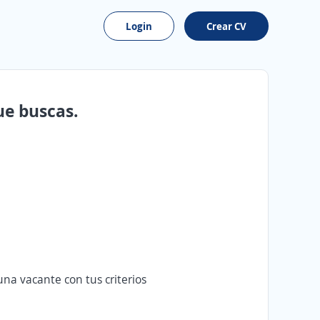
Login
Crear CV
ue buscas.
na vacante con tus criterios